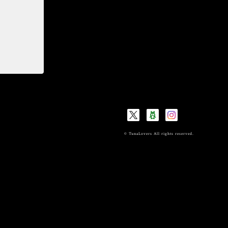
© TunaLovers All rights reserved.