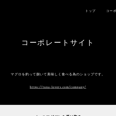
トップ
コー
コーポレートサイト
マグロを釣って捌いて美味しく食べる為のショップです。
https://tuna-lovers.com/company/