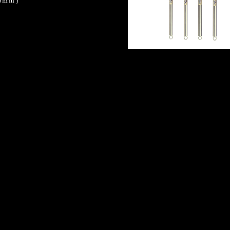
16mm）
ステンレスポール（SUS304
3ft（914mm）
¥11,880