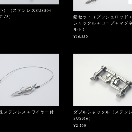
小）（ステンレスSUS304
W1/2）
銛セット（プッシュロッド
シャックル＋ロープ＋マグ
ルト）
¥16,830
殊ステンレス＋ワイヤー付
ダブルシャックル（ステン
SUS316）
¥2,200