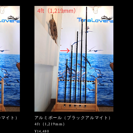
ルマイト）
アルミポール（ブラックアルマイト）
4ft（1,219mm）
¥14,480