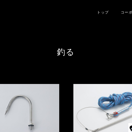
トップ
コー
釣る