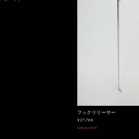
フックリリーサー
¥27,700
SOLD OUT