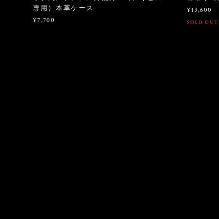
専用）本革ケース
¥13,600
¥7,700
SOLD OUT