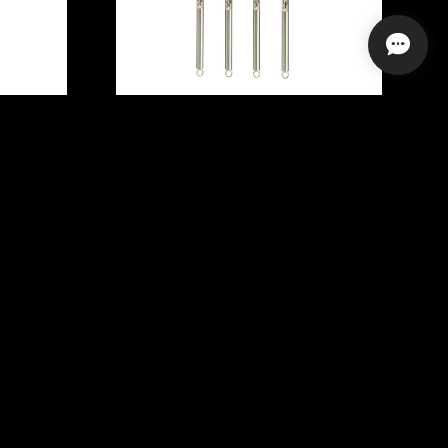
）
ステンレスポール（SUS304）
4ft（1,219mm）
¥12,980
SOLD OUT