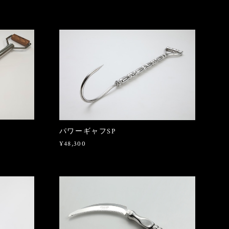
パワーギャフSP
¥48,300