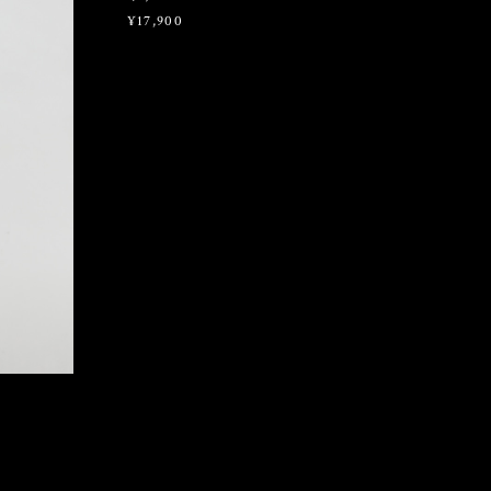
¥17,900