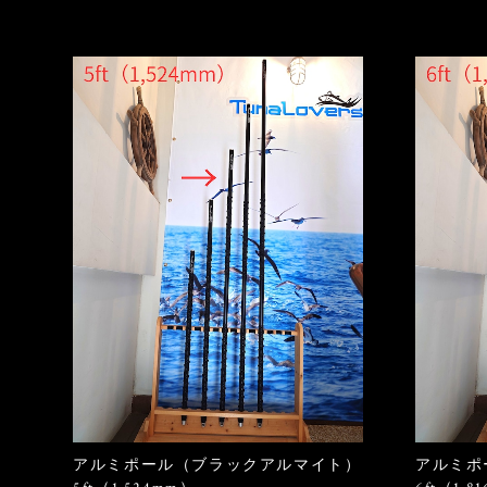
アルミポール（ブラックアルマイト）
アルミポ