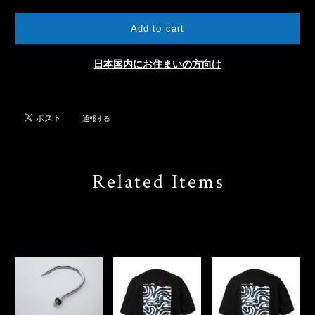
International shipping available
Add to cart
日本国内にお住まいの方向け
通報する
Related Items