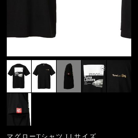
マグローTシャツ LLサイズ