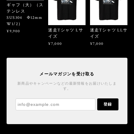
ギャフ（大）（ス
テンレス
SUS304 Φ12mm
W1/2）
迷走Tシャツ Lサ
迷走Tシャツ LLサ
¥9,900
イズ
イズ
¥7,000
¥7,000
メールマガジンを受け取る
新商品やキャンペーンなどの最新情報をお届けいたしま
す。
登録